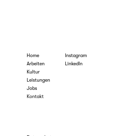
l an Jasmin
+49 40 510 000
Home
Instagram
Arbeiten
LinkedIn
Kultur
Leistungen
Jobs
Kontakt