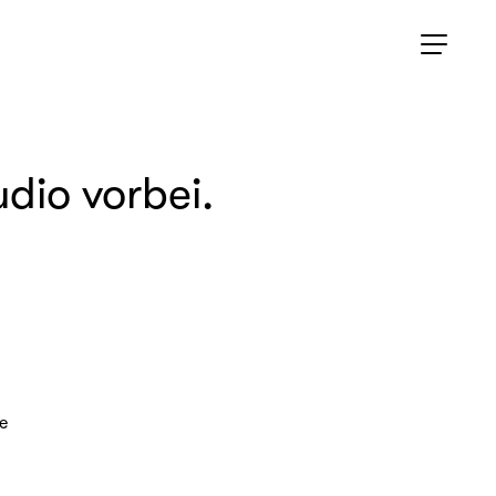
dio vorbei.
e