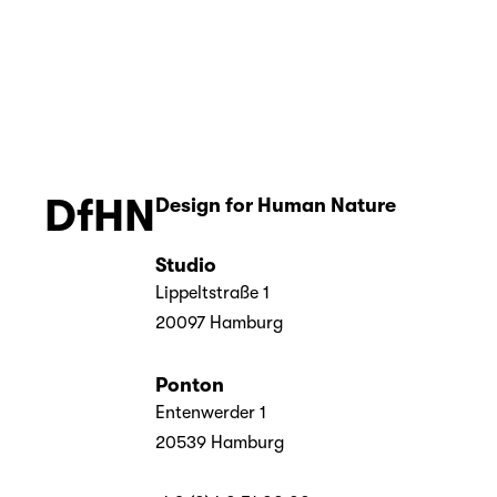
Mai
DfHN
Design for Human Nature 
Studio
Lippeltstraße 1
20097 Hamburg
Ponton
Entenwerder 1
20539 Hamburg