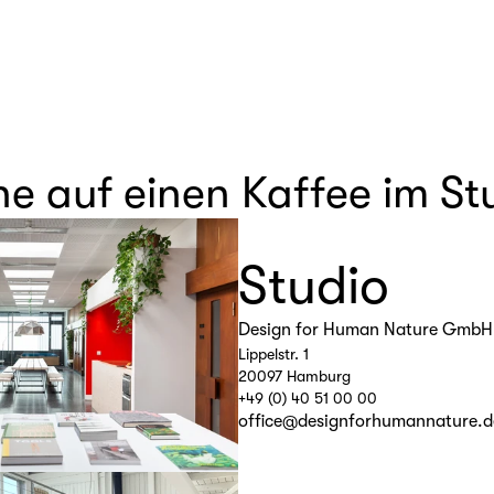
 auf einen Kaffee im Stu
Studio
Design for Human Nature GmbH
Lippelstr. 1
20097 Hamburg
+49 (0) 40 51 00 00
office@designforhumannature.d