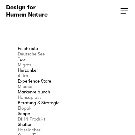
Design for 
Human Nature
Fischkiste
Deutsche See
Teo
Migros
Herzanker
Astra
Experience Store
Micasa
Markenrelaunch
Hansaplast
Beratung & Strategie
Elopak
Scope
DfHN Produkt
Shelter
Hasslacher