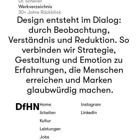
Dr. Scheller
Werkverzeichnis
30+ Jahre Rückblick
Design entsteht im Dialog: 
durch Beobachtung, 
Verständnis und Reduktion. So 
verbinden wir Strategie, 
Gestaltung und Emotion zu 
Erfahrungen, die Menschen 
erreichen und Marken 
glaubwürdig machen.
DfHN
Home
Instagram
Arbeiten
LinkedIn
Kultur
Leistungen
Jobs