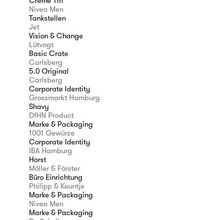
Creme Tin
Nivea Men
Tankstellen
Jet
Vision & Change
Lütvogt
Basic Crate
Carlsberg
5.0 Original
Carlsberg
Corporate ldentity
Grossmarkt Hamburg
Shavy
DfHN Product
Marke & Packaging
1001 Gewürze
Corporate Identity
IBA Hamburg
Horst
Möller & Förster
Büro Einrichtung
Philipp & Keuntje
Marke & Packaging
Nivea Men
Marke & Packaging