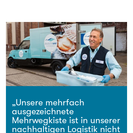
arre Maß in Stabilität, 
t unnötigen Ballast und 
 ihre Form eine bessere 
„Unsere mehrfach 
ausgezeichnete 
Mehrwegkiste ist in unserer 
nachhaltigen Logistik nicht 