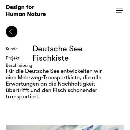
Design for 
Human Nature
Deutsche See
Kunde
Fischkiste
Projekt
Beschreibung
Für die Deutsche See entwickelten wir 
eine Mehrweg-Transportkiste, die alle 
Erwartungen an die Nachhaltigkeit 
übertrifft und den Fisch schonender 
transportiert.
trial Product
|
Logistics
|
Realization