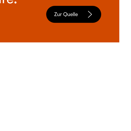
Zur Quelle
eyer für 