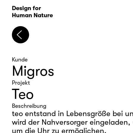
D
esign for 
Human Nature
Kunde
Migros
Projekt
Teo
Beschreibung
teo entstand in Lebensgröße bei un
wird der Nahversorger eingeladen, 
um die Uhr zu ermöglichen.