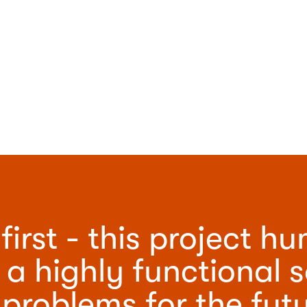
irst - this project hu
a highly functional so
roblems for the futu