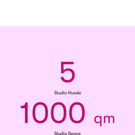
5
Studio Hunde
1000 
qm
Studio Space