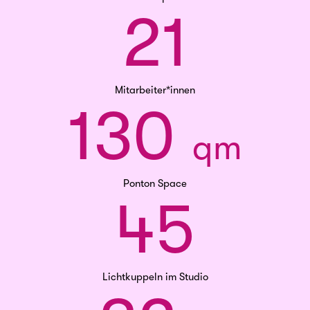
21
Mitarbeiter*innen
130 
qm
Ponton Space
45
Lichtkuppeln im Studio